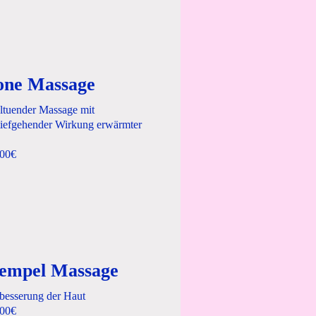
one Massage
ltuender Massage mit
tiefgehender Wirkung erwärmter
,00€
tempel Massage
besserung der Haut
,00€