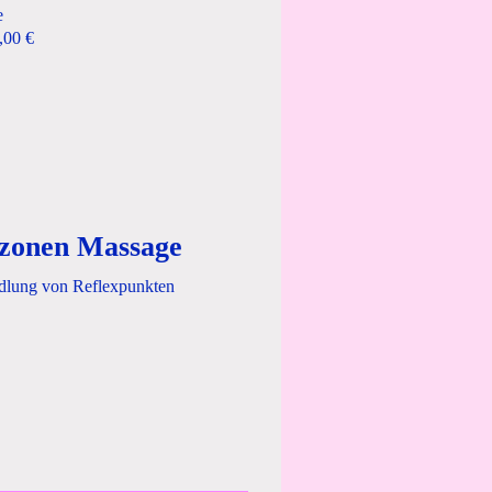
e
,00 €
xzonen Massage
dlung von Reflexpunkten