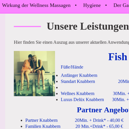
Wirkung der Wellness Massagen
Hygiene
Der Ga
Unsere Leistungen
Hier finden Sie einen Auszug aus unserer aktuellen Anwendun
Fish
Füße/Hände
Anfänger Knabbern 15Mi
Standart Knabbern
20Min
Wellnes Knabbern 30Min. + Dr
Luxus Delüx Knabbern 30Min. + D
Partner Angebo
Partner Knabbern 20Min. + Drink* - 40,00 €
Familien Knabbern 20 Min.+Drink* - 65,00 €