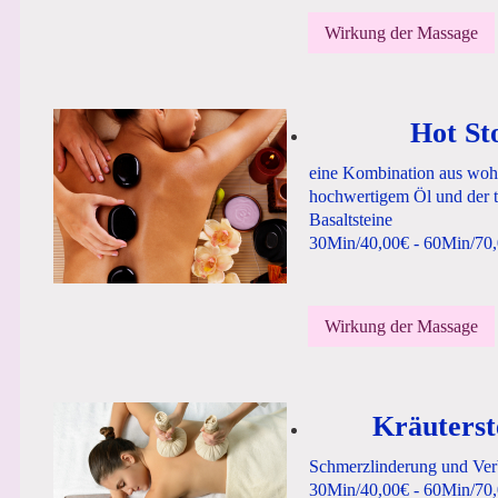
Wirkung der Massage
Hot St
eine Kombination aus woh
hochwertigem Öl und der 
Basaltsteine
30Min/40,00€ - 60Min/70
Wirkung der Massage
Kräuters
Schmerzlinderung und Ver
30Min/40,00€ - 60Min/70