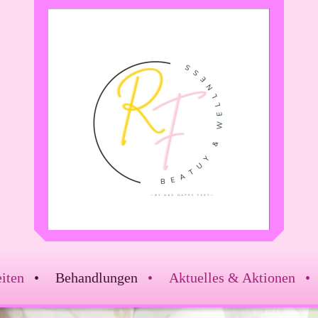
iten
Behandlungen
Aktuelles & Aktionen