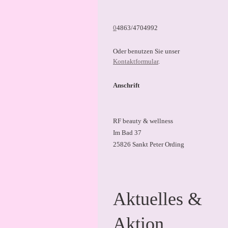
0
4863/4704992
Oder benutzen Sie unser
Kontaktformular
.
Anschrift
RF beauty & wellness
Im Bad 37
25826 Sankt Peter Ording
Aktuelles &
Aktion