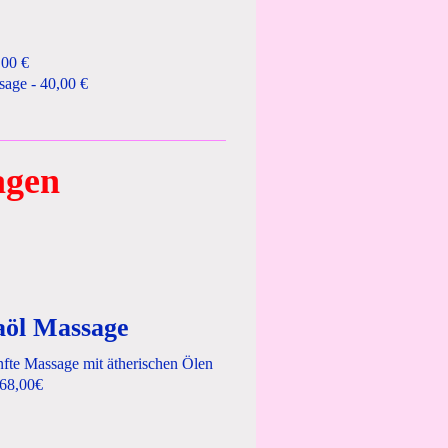
00 €
e - 40,00 €
agen
öl Massage
e Massage mit ätherischen Ölen
68,00€