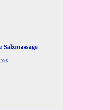
e Salzmassage
,00 €