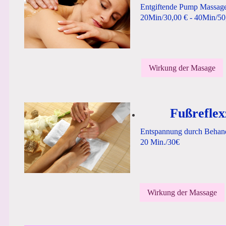
Entgiftende Pump Massag
20Min/30,00 € - 40Min/50
Wirkung der Masage
Fußrefle
Entspannung durch Behan
20 Min./30€
Wirkung der Massage