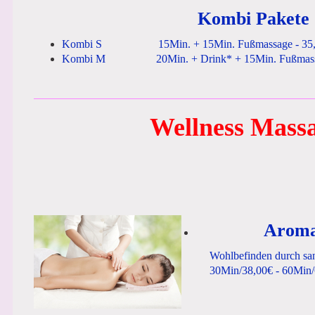
Kombi Pakete
Kombi S 15Min. + 15Min. Fußmassage - 35,
Kombi M 20Min. + Drink* + 15Min. Fußmassag
Wellness Mass
Aroma
Wohlbefinden durch sanft
30Min/38,00€ - 60Min/