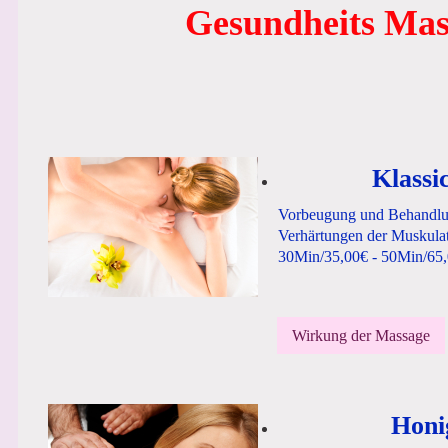
Gesundheits Ma
Klassi
Vorbeugung und Behandlu
Verhärtungen der Muskula
30Min/35,00€ - 50Min/65
Wirkung der Massage
Honi