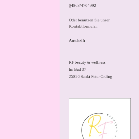
0
4863/4704992
Oder benutzen Sie unser
Kontaktformular
.
Anschrift
RF beauty & wellness
Im Bad 37
25826 Sankt Peter Ording