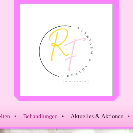
iten
Behandlungen
Aktuelles & Aktionen