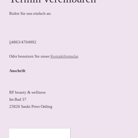
Rufen Sie uns einfach an:
0
4863/4704992
Oder benutzen Sie unser
Kontaktformular
.
Anschrift
RF beauty & wellness
Im Bad 37
25826 Sankt Peter Ording