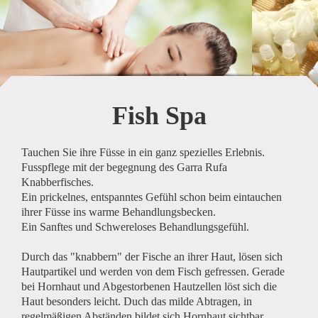
Fish Spa
Tauchen Sie ihre Füsse in ein ganz spezielles Erlebnis.
Fusspflege mit der begegnung des Garra Rufa
Knabberfisches.
Ein prickelnes, entspanntes Gefühl schon beim eintauchen
ihrer Füsse ins warme Behandlungsbecken.
Ein Sanftes und Schwereloses Behandlungsgefühl.
Durch das "knabbern" der Fische an ihrer Haut, lösen sich
Hautpartikel und werden von dem Fisch gefressen. Gerade
bei Hornhaut und Abgestorbenen Hautzellen löst sich die
Haut besonders leicht. Duch das milde Abtragen, in
regelmäßigen Abständen,bildet sich Hornhaut sichtbar